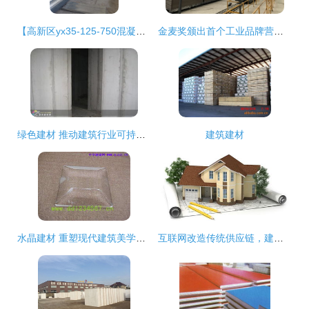
【高新区yx35-125-750混凝土支撑板工厂】-
金麦奖颁出首个工业品牌营销案例奖项:年增百倍的建筑板材企业引领建材行业新突破
绿色建材 推动建筑行业可持续发展的核心动力
建筑建材
水晶建材 重塑现代建筑美学与功能的新材料革命
互联网改造传统供应链，建材电商成大势所趋