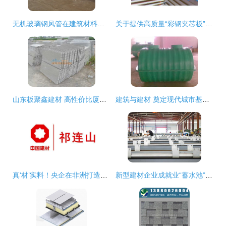
无机玻璃钢风管在建筑材料领域的多维度应用与发展前景
关于提供高质量“彩钢夹芯板”视觉与材质资源的专业选辑——探密合肥宏大彩钢活动房厂质控之道
山东板聚鑫建材 高性价比厦板新品引领建材行业新趋势
建筑与建材 奠定现代城市基石的建筑材料解析
真'材’实料！央企在非洲打造的这座现代化工业园火了
新型建材企业成就业“蓄水池” 绿色产业赋能民生经济