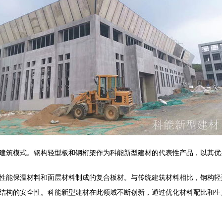
建筑模式。钢构轻型板和钢桁架作为科能新型建材的代表性产品，以其优
性能保温材料和面层材料制成的复合板材。与传统建筑材料相比，钢构轻
结构的安全性。科能新型建材在此领域不断创新，通过优化材料配比和生