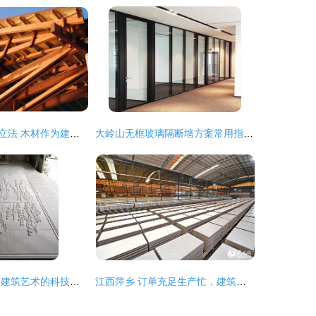
加拿大全票通过立法 木材作为建筑材料的时代来临
大岭山无框玻璃隔断墙方案常用指南 上与建材型号齐全解析
花岗岩数控雕刻 建筑艺术的科技诗篇
江西萍乡 订单充足生产忙，建筑材料产业展现蓬勃活力