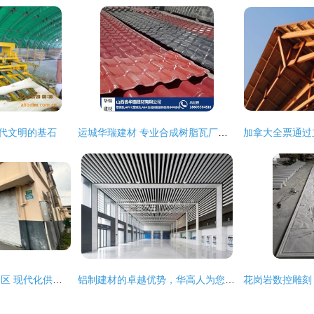
现代文明的基石
运城华瑞建材 专业合成树脂瓦厂，引领绿色建筑材料新潮流
上海建材市场物流园区 现代化供应链的脉动与质感
铝制建材的卓越优势，华高人为您深度解析