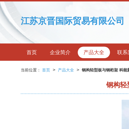
江苏京晋国际贸易有限公司
首页
企业简介
产品大全
联系
>
>
当前位置：
首页
产品大全
钢构轻型板与钢桁架 科能
钢构轻