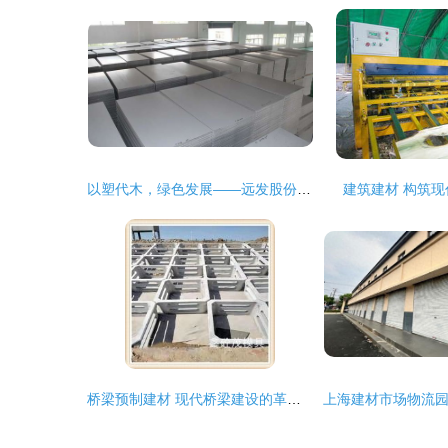
以塑代木，绿色发展——远发股份以社会担当守护绿水青山
建筑建材 构筑
桥梁预制建材 现代桥梁建设的革新力量